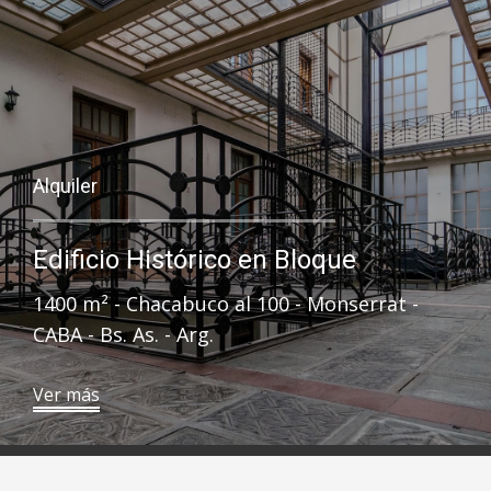
Alquiler
Edificio Histórico en Bloque
1400 ​ m² - Chacabuco al 100 - Monserrat -
CABA - Bs. As. - Arg.
Ver más​