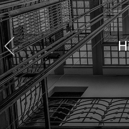
Previous
​