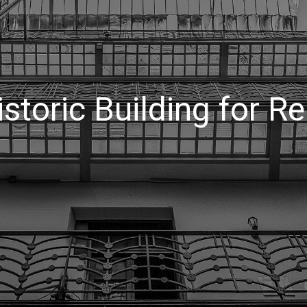
 110-ha ​ Land by the s