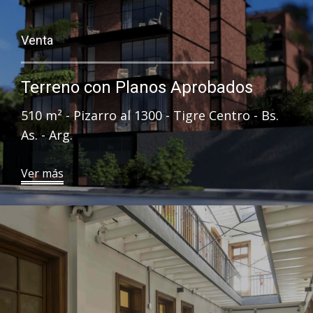
Venta
Terreno con Planos Aprobados
510 ​ m² - Pizarro al 1300 - Tigre Centro - Bs.
As. - Arg.
​Ver más​