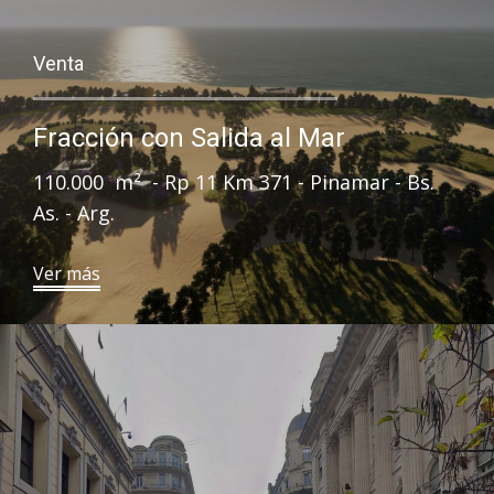
Venta
Fracción con Salida al Mar
110.000 m² - Rp 11 Km 371 - Pinamar - Bs.
As. - Arg.
​Ver más​