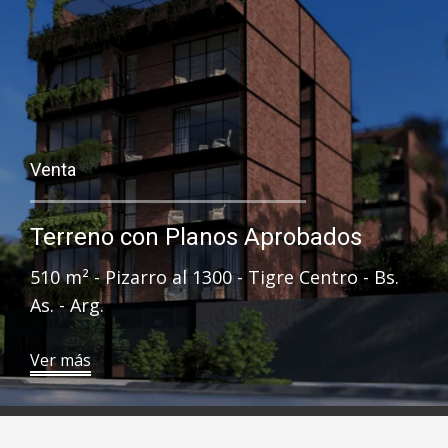
Venta
Terreno con Planos Aprobados
510 ​ m² - Pizarro al 1300 - Tigre Centro - Bs.
As. - Arg.
​Ver más​