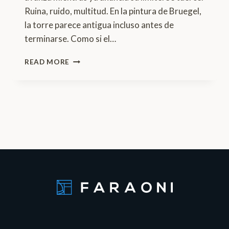
Ruina, ruido, multitud. En la pintura de Bruegel,
la torre parece antigua incluso antes de
terminarse. Como si el…
VISIONES:
READ MORE
BABEL
Y
EL
HELICOIDE