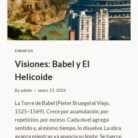
ENSAYOS
Visiones: Babel y El
Helicoide
By
admin
enero 13, 2026
La Torre de Babel (Pieter Bruegel el Viejo,
1525–1569). Crece por acumulación, por
repetición, por exceso. Cada nivel agrega
sentido y, al mismo tiempo, lo disuelve. La obra
avanza mientras ya anuncia su límite. Se tuerce.