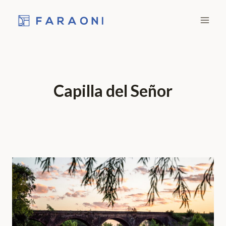
Skip
to
content
Capilla del Señor