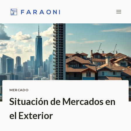
Skip
to
content
MERCADO
Situación de Mercados en
el Exterior