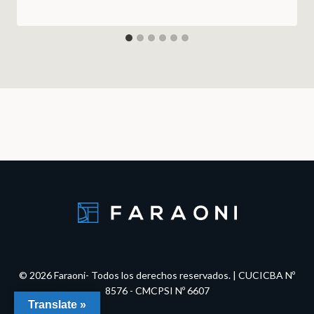
© 2026 Faraoni- Todos los derechos reservados. | CUCICBA Nº
8576 - CMCPSI Nº 6607
Translate »