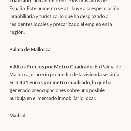
cuadrado
, ubicándose entre los más altos de
España. Este aumento se atribuye a la especulación
inmobiliaria y turística, lo que ha desplazado a
residentes locales y precarizado el empleo en la
región.
Palma de Mallorca
•
Altos Precios por Metro Cuadrado
: En Palma de
Mallorca, el precio promedio de la vivienda se sitúa
en
3.431 euros por metro cuadrado
, lo que ha
generado preocupaciones sobre una posible
burbuja en el mercado inmobiliario local.
Madrid