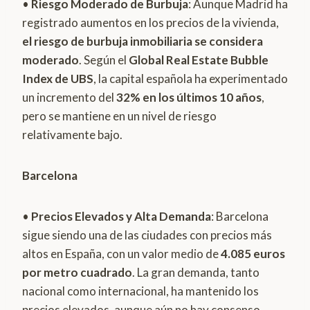
•
Riesgo Moderado de Burbuja
: Aunque Madrid ha
registrado aumentos en los precios de la vivienda,
el riesgo de burbuja inmobiliaria se considera
moderado
. Según el
Global Real Estate Bubble
Index de UBS
, la capital española ha experimentado
un incremento del
32% en los últimos 10 años
,
pero se mantiene en un nivel de riesgo
relativamente bajo.
Barcelona
•
Precios Elevados y Alta Demanda
: Barcelona
sigue siendo una de las ciudades con precios más
altos en España, con un valor medio de
4.085 euros
por metro cuadrado
. La gran demanda, tanto
nacional como internacional, ha mantenido los
precios elevados, aunque aún no hay consenso